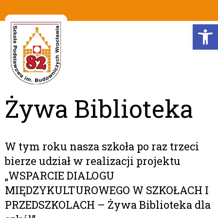
Op
Żywa Biblioteka
W tym roku nasza szkoła po raz trzeci
bierze udział w realizacji projektu
„WSPARCIE DIALOGU
MIĘDZYKULTUROWEGO W SZKOŁACH I
PRZEDSZKOLACH – Żywa Biblioteka dla