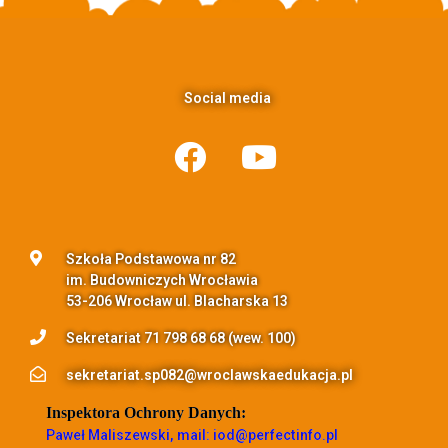
Social media
Szkoła Podstawowa nr 82
im. Budowniczych Wrocławia
53-206 Wrocław ul. Blacharska 13
Sekretariat 71 798 68 68 (wew. 100)
sekretariat.sp082@wroclawskaedukacja.pl
Inspektora Ochrony Danych:
Paweł Maliszewski, mail: iod@perfectinfo.pl