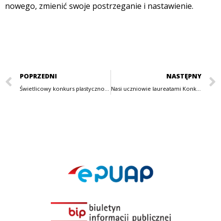
nowego, zmienić swoje postrzeganie i nastawienie.
POPRZEDNI
NASTĘPNY
Świetlicowy konkurs plastyczno-techniczny “Eko-zabawka”
Nasi uczniowie laureatami Konkursu o Tytuł Mistrza Języka Angielskiego ENGLISH MASTER 2023!