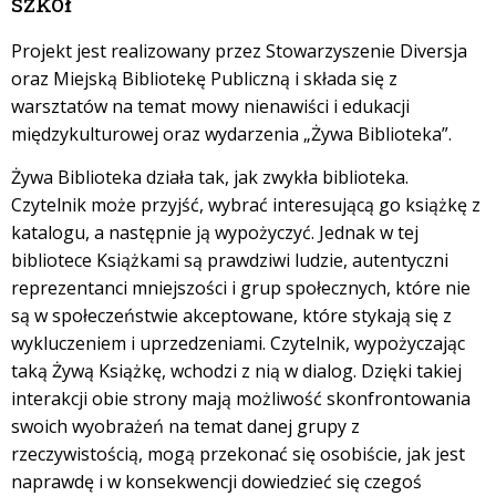
szkół”
Projekt jest realizowany przez Stowarzyszenie Diversja
oraz Miejską Bibliotekę Publiczną i składa się z
warsztatów na temat mowy nienawiści i edukacji
międzykulturowej oraz wydarzenia „Żywa Biblioteka”.
Żywa Biblioteka działa tak, jak zwykła biblioteka.
Czytelnik może przyjść, wybrać interesującą go książkę z
katalogu, a następnie ją wypożyczyć. Jednak w tej
bibliotece Książkami są prawdziwi ludzie, autentyczni
reprezentanci mniejszości i grup społecznych, które nie
są w społeczeństwie akceptowane, które stykają się z
wykluczeniem i uprzedzeniami. Czytelnik, wypożyczając
taką Żywą Książkę, wchodzi z nią w dialog. Dzięki takiej
interakcji obie strony mają możliwość skonfrontowania
swoich wyobrażeń na temat danej grupy z
rzeczywistością, mogą przekonać się osobiście, jak jest
naprawdę i w konsekwencji dowiedzieć się czegoś