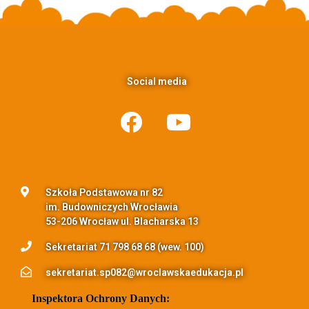
Social media
Szkoła Podstawowa nr 82
im. Budowniczych Wrocławia
53-206 Wrocław ul. Blacharska 13
Sekretariat 71 798 68 68 (wew. 100)
sekretariat.sp082@wroclawskaedukacja.pl
Inspektora Ochrony Danych: