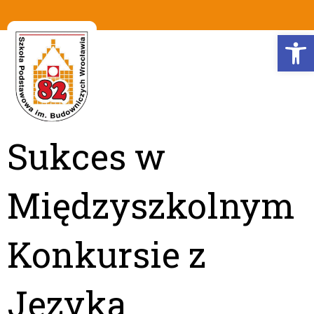
Op
Sukces w
Międzyszkolnym
Konkursie z
Języka