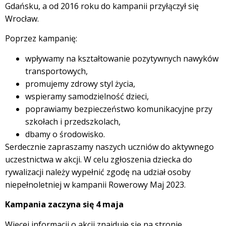
Gdańsku, a od 2016 roku do kampanii przyłączył się
Wrocław.
Poprzez kampanię:
wpływamy na kształtowanie pozytywnych nawyków
transportowych,
promujemy zdrowy styl życia,
wspieramy samodzielność dzieci,
poprawiamy bezpieczeństwo komunikacyjne przy
szkołach i przedszkolach,
dbamy o środowisko.
Serdecznie zapraszamy naszych uczniów do aktywnego
uczestnictwa w akcji. W celu zgłoszenia dziecka do
rywalizacji należy wypełnić zgodę na udział osoby
niepełnoletniej w kampanii Rowerowy Maj 2023.
Kampania zaczyna się 4 maja
Więcej informacji o akcji znajduje się na stronie