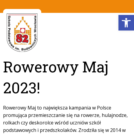
Op
Rowerowy Maj
2023!
Rowerowy Maj to największa kampania w Polsce
promująca przemieszczanie się na rowerze, hulajnodze,
rolkach czy deskorolce wśród uczniów szkół
podstawowych i przedszkolaków. Zrodziła się w 2014 w