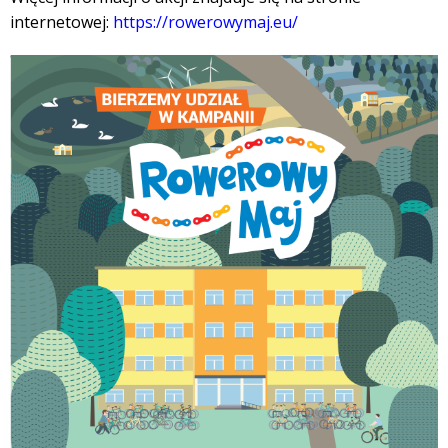
internetowej:
https://rowerowymaj.eu/