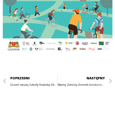
POPRZEDNI
NASTĘPNY
Uczeń naszej Szkoły finalistą Olimpiady Literatury i Języka Polskiego!
Mamy Zielony Domek bookcrossingowy