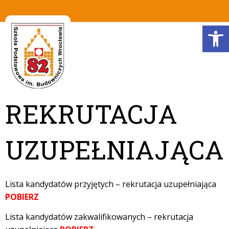
Op
REKRUTACJA
UZUPEŁNIAJĄCA
Lista kandydatów przyjętych – rekrutacja uzupełniająca
POBIERZ
Lista kandydatów zakwalifikowanych – rekrutacja