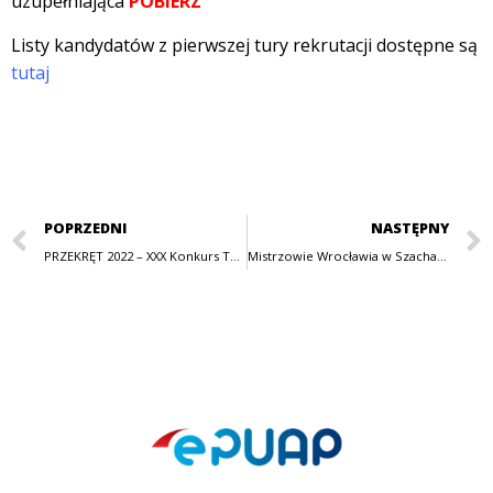
uzupełniająca
POBIERZ
Listy kandydatów z pierwszej tury rekrutacji dostępne są
tutaj
POPRZEDNI
NASTĘPNY
PRZEKRĘT 2022 – XXX Konkurs Twórczości Scenicznej Młodych
Mistrzowie Wrocławia w Szachach