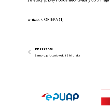
świetlicy p. Ewy Poddaniec-Kwaśny do 9 maja
wniosek-OPIEKA (1)
POPRZEDNI
Samorząd Uczniowski i Biblioteka