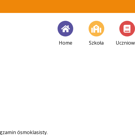
Szkoła
Uczniow
Home
Egzamin ósmoklasisty.