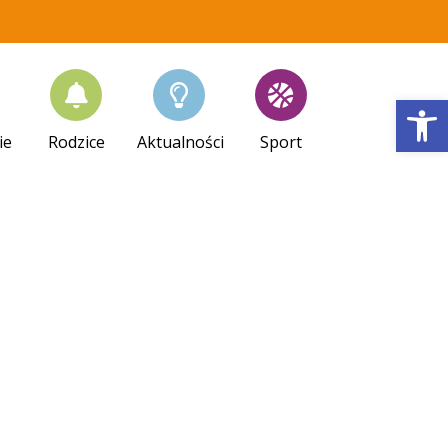
Op
ie
Rodzice
Aktualności
Sport