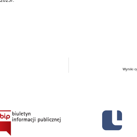
 2025r.
Wyniki 