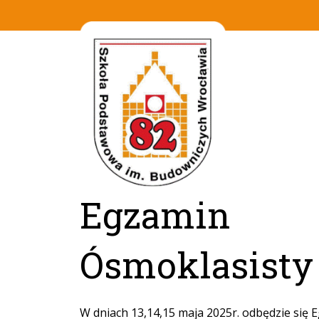
Egzamin
Ósmoklasisty
W dniach 13,14,15 maja 2025r. odbędzie się 