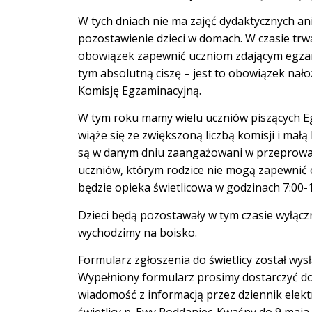
W tych dniach nie ma zajęć dydaktycznych an
pozostawienie dzieci w domach. W czasie t
obowiązek zapewnić uczniom zdającym egza
tym absolutną ciszę – jest to obowiązek nał
Komisję Egzaminacyjną.
W tym roku mamy wielu uczniów piszących E
wiąże się ze zwiększoną liczbą komisji i małą l
są w danym dniu zaangażowani w przeprowa
uczniów, którym rodzice nie mogą zapewnić 
będzie opieka świetlicowa w godzinach 7:00-1
Dzieci będą pozostawały w tym czasie wyłączni
wychodzimy na boisko.
Formularz zgłoszenia do świetlicy został wysł
Wypełniony formularz prosimy dostarczyć do
wiadomość z informacją przez dziennik elek